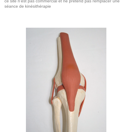
ce site n'est pas commercial et ne prétend pas remplacer une
séance de kinésithérapie