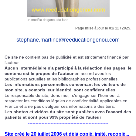
un modèle de genou de face
.
Page mise à jour le 01
/ 11
/ 2025
stephane.martine@reeducationgenou.com
Ce site ne contient pas de publicité et est strictement financé par
l'auteur.
Aucun intermédiaire n'a participé à la rédaction des pages, le
contenu est le propos de l'auteur
en accord avec les
publications actuelles et les
bibliographies professionnelles
.
Les informations personnelles concernant les visiteurs de
mon site, y compris leur identité, sont confidentielles
.
Le responsable du site, donc moi, s'engage sur l'honneur à
respecter les conditions légales de confidentialité applicables en
France et à ne pas divulguer ces informations à des tiers.
Les photos et vidéos du site sont publiées avec l'accord des
patients et sont pour 99% proprièté de l'auteur
-----------------------------------------------------
Site créé le 20 juillet 2006 et déjà copié, imité, recopié...